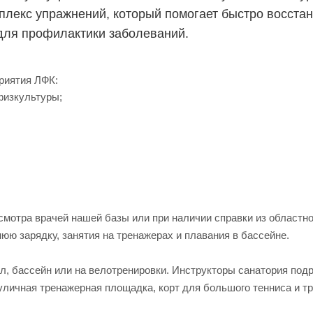
плекс упражнений, который помогает быстро восста
для профилактики заболеваний.
риятия ЛФК:
физкультуры;
мотра врачей нашей базы или при наличии справки из областн
ю зарядку, занятия на тренажерах и плавания в бассейне.
л, бассейн или на велотренировки. Инструкторы санатория под
уличная тренажерная площадка, корт для большого тенниса и т