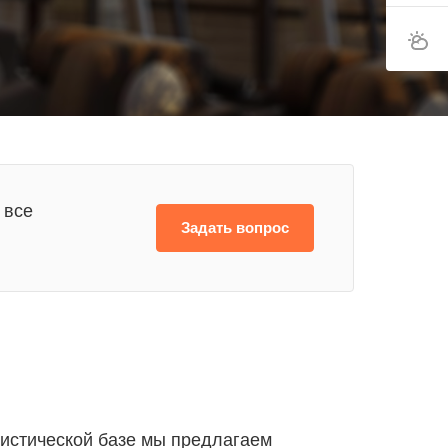
 все
Задать вопрос
ристической базе мы предлагаем