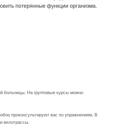
новить потерянные функции организма.
ой больницы. На групповые курсы можно
робно проконсультируют вас по упражнениям. В
ри велотрассы.