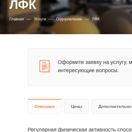
ЛФК
—
—
—
Главная
Услуги
Оздоровление
ЛФК
Оформите заявку на услугу, 
интересующие вопросы.
Описание
Цены
Дополнительно
Регулярная физическая активность спосо