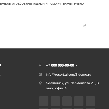
неров отработаны годами и помогут значительно
и
+7 000 000-00-00
info@resort.allcorp3-demo.ru
е
Челябинск, ул. Лермонтова 21, 3
этаж, офис 4